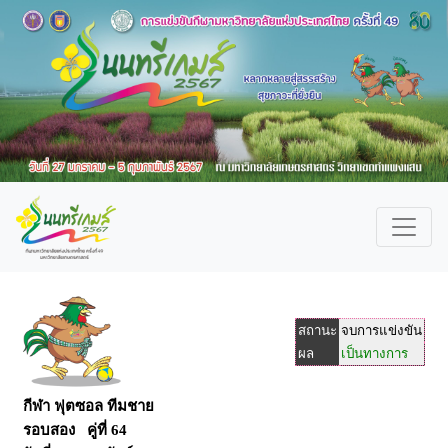
สถานะ
จบการแข่งขัน
ผล
เป็นทางการ
กีฬา ฟุตซอล ทีมชาย
รอบสอง คู่ที่ 64