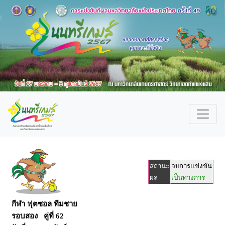
สถานะ
จบการแข่งขัน
ผล
เป็นทางการ
กีฬา ฟุตซอล ทีมชาย
รอบสอง คู่ที่ 62