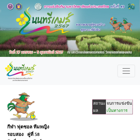
สถานะ
จบการแข่งขัน
ผล
เป็นทางการ
กีฬา ฟุตซอล ทีมหญิง
รอบสอง คู่ที่ 58