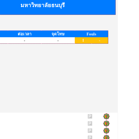
มหาวิทยาลัยธนบุรี
ต่อเวลา
จุดโทษ
Fouls
-
-
1
-