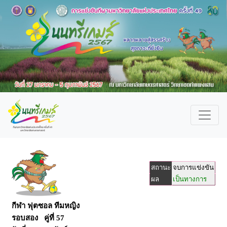
สถานะ
จบการแข่งขัน
ผล
เป็นทางการ
กีฬา ฟุตซอล ทีมหญิง
รอบสอง คู่ที่ 57