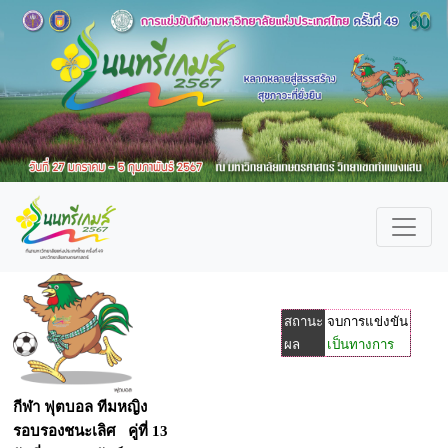
สถานะ
จบการแข่งขัน
ผล
เป็นทางการ
กีฬา ฟุตบอล ทีมหญิง
รอบรองชนะเลิศ คู่ที่ 13