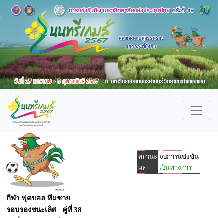
สถานะ
จบการแข่งขัน
ผล
เป็นทางการ
กีฬา ฟุตบอล ทีมชาย
รอบรองชนะเลิศ คู่ที่ 38