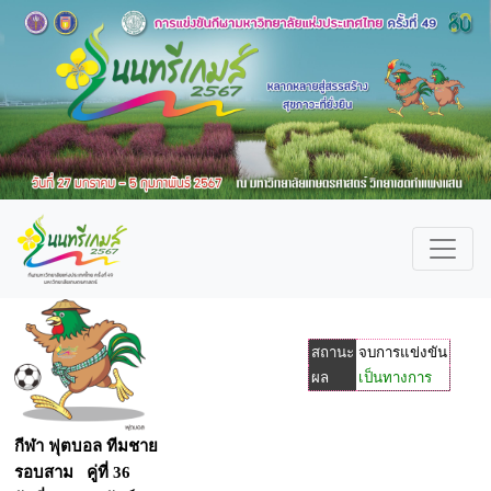
สถานะ
จบการแข่งขัน
ผล
เป็นทางการ
กีฬา ฟุตบอล ทีมชาย
รอบสาม คู่ที่ 36