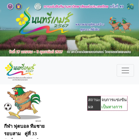
สถานะ
จบการแข่งขัน
ผล
เป็นทางการ
กีฬา ฟุตบอล ทีมชาย
รอบสาม คู่ที่ 33