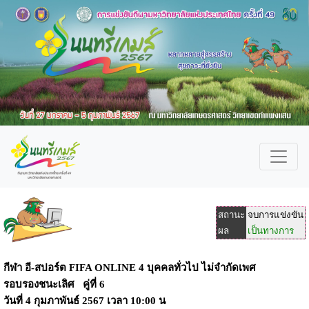
สถานะ
จบการแข่งขัน
ผล
เป็นทางการ
กีฬา อี-สปอร์ต FIFA ONLINE 4 บุคคลทั่วไป ไม่จำกัดเพศ
รอบรองชนะเลิศ คู่ที่ 6
วันที่
4 กุมภาพันธ์ 2567
เวลา
10:00 น