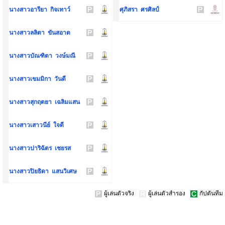
นางสาวอารียา กิจเทาว์
ศุภิสรา ศรศิลป์
นางสาวลลิตา ขันสอาด
นางสาวบัณฑิตา วงษ์มณี
นางสาวเขมมิกา วันดี
นางสาวสุกฤตยา เฉลิมแสน
นางสาวเสาวนีย์ ใจดี
นางสาวปาริฉัตร เชยรส
นางสาวปิยธิดา แสนวิเศษ
ผู้เล่นตัวจริง
ผู้เล่นตัวสำรอง
กัปตันทีม