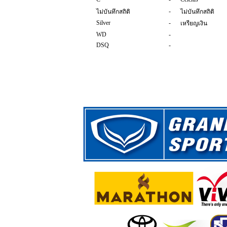
-
ไม่บันทึกสถิติ
ไม่บันทึกสถิติ
Silver
-
เหรียญเงิน
WD
-
DSQ
-