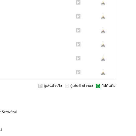
ผู้เล่นตัวจริง
ผู้เล่นตัวสำรอง
กัปตันทีม
r Semi-final
rt