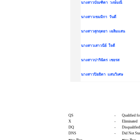
นางสาวบัณฑิตา วงษ์มณี
นางสาวเขมมิกา วันดี
นางสาวสุกฤตยา เฉลิมแสน
นางสาวเสาวนีย์ ใจดี
นางสาวปาริฉัตร เชยรส
นางสาวปิยธิดา แสนวิเศษ
QS
-
Qualified fo
X
-
Eliminated
DQ
-
Disqualified
DNS
-
Did Not Sta
-