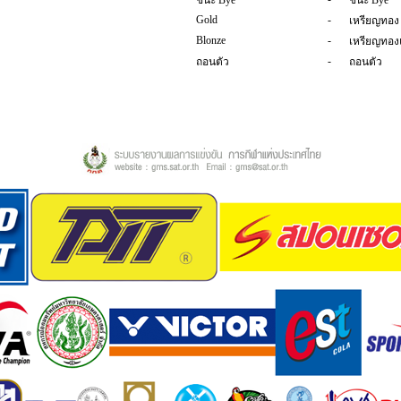
ชนะ Bye
ชนะ Bye
Gold
-
เหรียญทอง
Blonze
-
เหรียญทอ
-
ถอนตัว
ถอนตัว