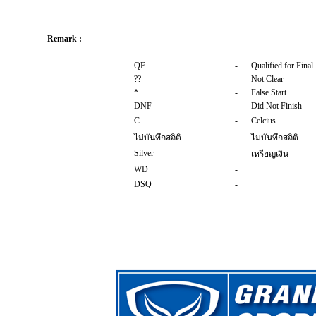
Remark :
QF
-
Qualified for Final
??
-
Not Clear
*
-
False Start
DNF
-
Did Not Finish
C
-
Celcius
-
ไม่บันทึกสถิติ
ไม่บันทึกสถิติ
Silver
-
เหรียญเงิน
WD
-
DSQ
-