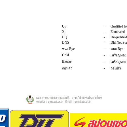
QS
-
Qualified fo
X
-
Eliminated
DQ
-
Disqualified
DNS
-
Did Not Sta
-
ชนะ Bye
ชนะ Bye
Gold
-
เหรียญทอง
Blonze
-
เหรียญทอ
-
ถอนตัว
ถอนตัว