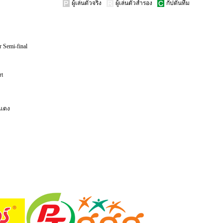
ผู้เล่นตัวจริง
ผู้เล่นตัวสำรอง
กัปตันทีม
r Semi-final
rt
งแดง