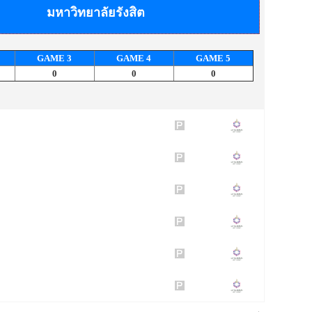
มหาวิทยาลัยรังสิต
GAME
3
GAME
4
GAME
5
0
0
0