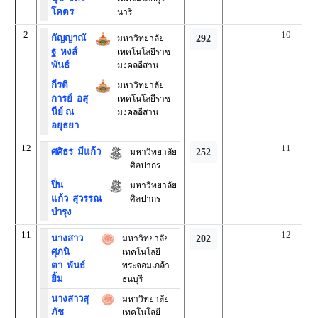
โคตร
นารี
2
10
กัญญาณั
มหาวิทยาลัย
292
ฐ
หงส์
เทคโนโลยีราช
พันธ์
มงคลอีสาน
กีรติ
มหาวิทยาลัย
การย์
อสุ
เทคโนโลยีราช
นีย์ ณ
มงคลอีสาน
อยุธยา
12
11
ศศิธร
มีแก้ว
มหาวิทยาลัย
252
ศิลปากร
ปิ่น
มหาวิทยาลัย
แก้ว
สุวรรณ
ศิลปากร
บำรุง
11
12
นางสาว
มหาวิทยาลัย
202
ศุภนิ
เทคโนโลยี
ตา
พันธ์
พระจอมเกล้า
ยิ้ม
ธนบุรี
นางสาวสุ
มหาวิทยาลัย
ภัช
เทคโนโลยี