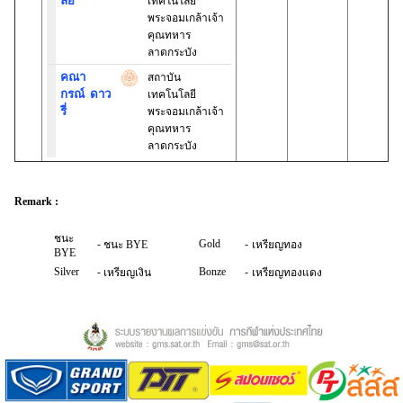
ลัย
เทคโนโลยี
พระจอมเกล้าเจ้า
คุณทหาร
ลาดกระบัง
คณา
สถาบัน
กรณ์
ดาว
เทคโนโลยี
รี่
พระจอมเกล้าเจ้า
คุณทหาร
ลาดกระบัง
Remark :
ชนะ
-
Gold
-
ชนะ BYE
เหรียญทอง
BYE
Silver
-
Bonze
-
เหรียญเงิน
เหรียญทองแดง