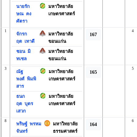
นายรัก
มหาวิทยาลัย
ษณ
คง
เกษตรศาสตร์
ศัตรา
1
4
จักรก
มหาวิทยาลัย
167
ฤต
เทาดี
ขอนแก่น
ชอน
มิ
มหาวิทยาลัย
ทเชล
ขอนแก่น
3
5
ณัฐ
มหาวิทยาลัย
165
พงศ์
พิมพิ
เกษตรศาสตร์
สาร
ธนก
มหาวิทยาลัย
ฤต
บุตร
เกษตรศาสตร์
เสวก
8
6
พริษฐ์
พรหม
มหาวิทยาลัย
164
จันทร์
ธรรมศาสตร์