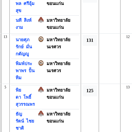
พล
ศรีอุ้ม
ขอนแก่น
สุข
นที
สิงห์
มหาวิทยาลัย
งาม
ขอนแก่น
13
12
นายศุภ
มหาวิทยาลัย
131
รักษ์
มั่น
นเรศวร
กตัญญู
พิมพ์ประ
มหาวิทยาลัย
พาพร
ปั้น
นเรศวร
ทิม
5
13
พิย
มหาวิทยาลัย
125
ดา
โพธิ์
ขอนแก่น
สุวรรณพร
ธัญ
มหาวิทยาลัย
รัตน์
ไชย
ขอนแก่น
ชาติ