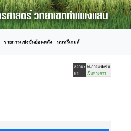
รายการแข่งขันย้อนหลัง
นนทรีเกมส์
สถานะ
จบการแข่งขัน
ผล
เป็นทางการ