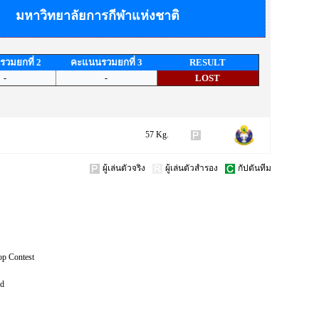
มหาวิทยาลัยการกีฬาแห่งชาติ
วมยกที่ 2
คะแนนรวมยกที่ 3
RESULT
-
-
LOST
57 Kg.
ผู้เล่นตัวจริง
ผู้เล่นตัวสำรอง
กัปตันทีม
op Contest
ed