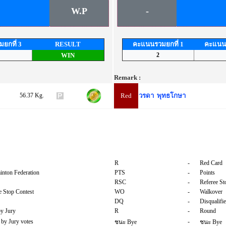
W.P
-
ยกที่ 3
RESULT
คะแนนรวมยกที่ 1
คะแนนร
WIN
2
Remark :
56.37 Kg.
Red
วรดา พุทธโกษา
R
-
Red Card
inton Federation
PTS
-
Points
RSC
-
Referee St
 Stop Contest
WO
-
Walkover
DQ
-
Disqualifi
by Jury
R
-
Round
 by Jury votes
-
ชนะ Bye
ชนะ Bye