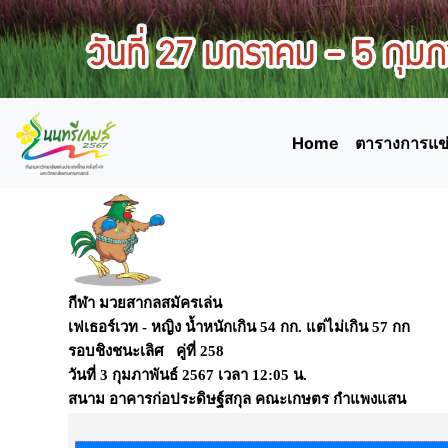
Home
ตารางการแข่
กีฬา มวยสากลสมัครเล่น
เฟเธอร์เวท - หญิง น้ำหนักเกิน 54 กก. แต่ไม่เกิน 57 กก
รอบชิงชนะเลิศ คู่ที่ 258
วันที่
3 กุมภาพันธ์ 2567
เวลา
12:05 น.
สนาม
อาคารก่อประดิษฐ์สกุล คณะเกษตร กำแพงแสน