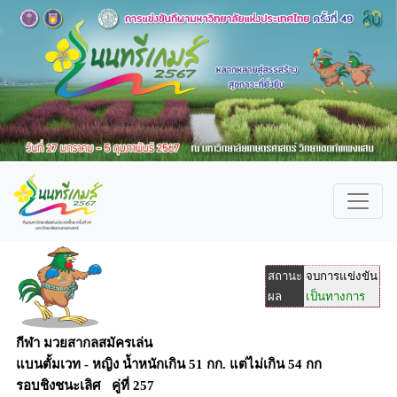
สถานะ
จบการแข่งขัน
ผล
เป็นทางการ
กีฬา มวยสากลสมัครเล่น
แบนตั้มเวท - หญิง น้ำหนักเกิน 51 กก. แต่ไม่เกิน 54 กก
รอบชิงชนะเลิศ คู่ที่ 257