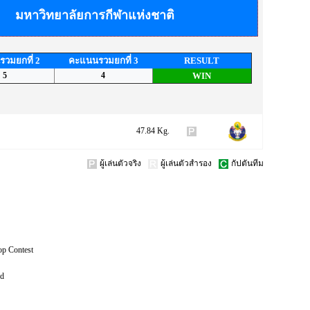
มหาวิทยาลัยการกีฬาแห่งชาติ
วมยกที่ 2
คะแนนรวมยกที่ 3
RESULT
5
4
WIN
47.84 Kg.
ผู้เล่นตัวจริง
ผู้เล่นตัวสำรอง
กัปตันทีม
op Contest
ed