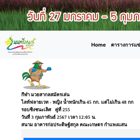
Home
ตารางการแข่
กีฬา มวยสากลสมัครเล่น
ไลท์ฟลายเวท - หญิง น้ำหนักเกิน 45 กก. แต่ไม่เกิน 48 กก
รอบชิงชนะเลิศ คู่ที่ 255
วันที่
3 กุมภาพันธ์ 2567
เวลา
12:05 น.
สนาม
อาคารก่อประดิษฐ์สกุล คณะเกษตร กำแพงแสน