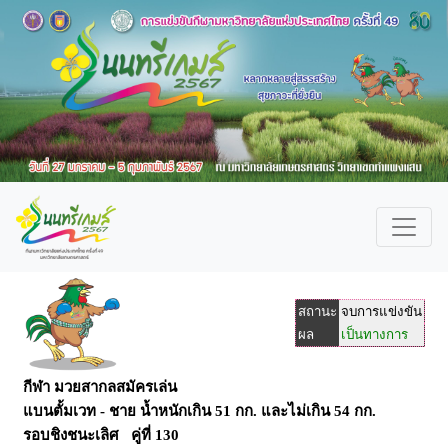
สถานะ
จบการแข่งขัน
ผล
เป็นทางการ
กีฬา มวยสากลสมัครเล่น
แบนตั้มเวท - ชาย น้ำหนักเกิน 51 กก. และไม่เกิน 54 กก.
รอบชิงชนะเลิศ คู่ที่ 130