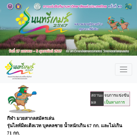
สถานะ
จบการแข่งขัน
ผล
เป็นทางการ
กีฬา มวยสากลสมัครเล่น
รุ่นไลท์มิดเดิลเวท บุคคลชาย น้ำหนักเกิน 67 กก. และไม่เกิน
71 กก.