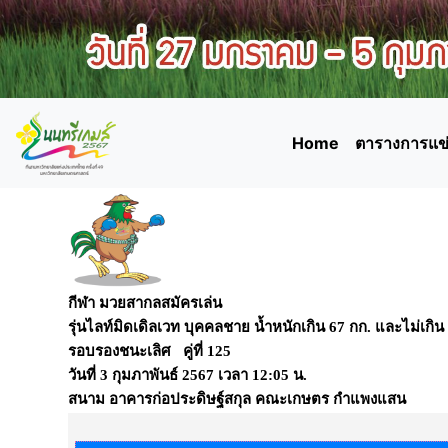
Home
ตารางการแข่
กีฬา มวยสากลสมัครเล่น
รุ่นไลท์มิดเดิลเวท บุคคลชาย น้ำหนักเกิน 67 กก. และไม่เกิน
รอบรองชนะเลิศ คู่ที่ 125
วันที่
3 กุมภาพันธ์ 2567
เวลา
12:05 น.
สนาม
อาคารก่อประดิษฐ์สกุล คณะเกษตร กำแพงแสน