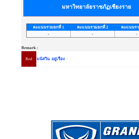
มหาวิทยาลัยราชภัฏเชียงราย
คะแนนรวมยกที่ 1
คะแนนรวมยกที่ 2
คะแนนรวม
-
-
-
Remark :
Red
มนัสวิน อยู่เรือง