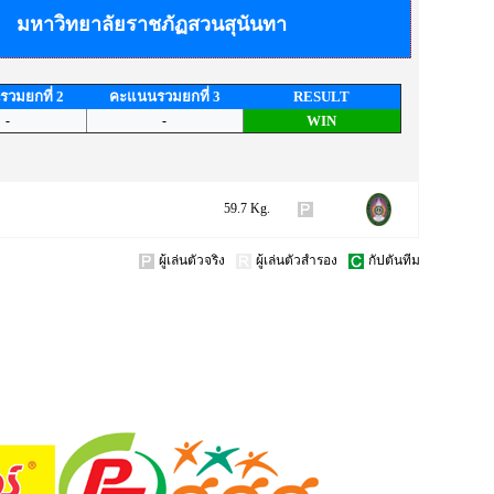
มหาวิทยาลัยราชภัฏสวนสุนันทา
วมยกที่ 2
คะแนนรวมยกที่ 3
RESULT
-
-
WIN
59.7 Kg.
ผู้เล่นตัวจริง
ผู้เล่นตัวสำรอง
กัปตันทีม