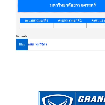
มหาวิทยาลัยธรรมศาสตร์
คะแนนรวมยกที่ 1
คะแนนรวมยกที่ 2
คะแนนรวม
-
-
-
Remark :
Blue
ธนัท พุ่มวิจิตร