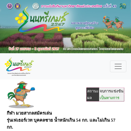
สถานะ
จบการแข่งขัน
ผล
เป็นทางการ
กีฬา มวยสากลสมัครเล่น
รุ่นเฟเธอร์เวท บุคคลชาย น้ำหนักเกิน 54 กก. และไม่เกิน 57
กก.