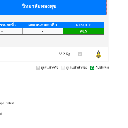
วิทยาลัยทองสุข
วมยกที่ 2
คะแนนรวมยกที่ 3
RESULT
-
-
WIN
55.2 Kg.
ผู้เล่นตัวจริง
ผู้เล่นตัวสำรอง
กัปตันทีม
op Contest
ed