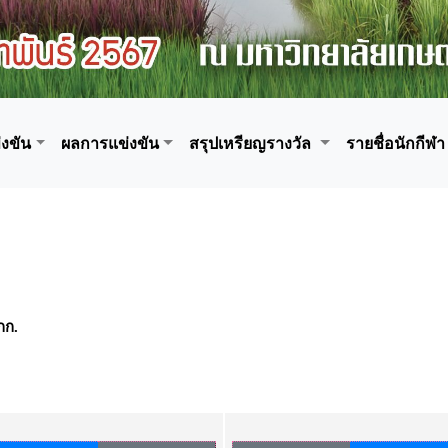
งขัน
ผลการแข่งขัน
สรุปเหรียญรางวัล
รายชื่อนักกีฬา
 กก.