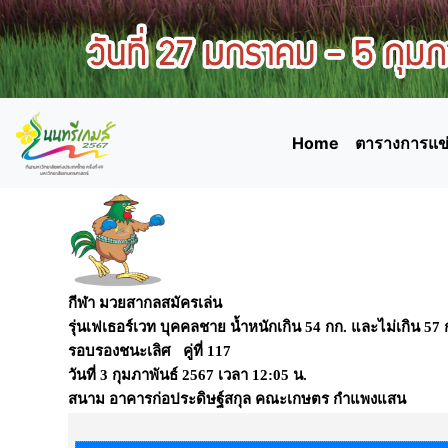
Home
ตารางการแข่
กีฬา มวยสากลสมัครเล่น
รุ่นเฟเธอร์เวท บุคคลชาย น้ำหนักเกิน 54 กก. และไม่เกิน 57
รอบรองชนะเลิศ คู่ที่ 117
วันที่
3 กุมภาพันธ์ 2567
เวลา
12:05 น.
สนาม
อาคารก่อประดิษฐ์สกุล คณะเกษตร กำแพงแสน