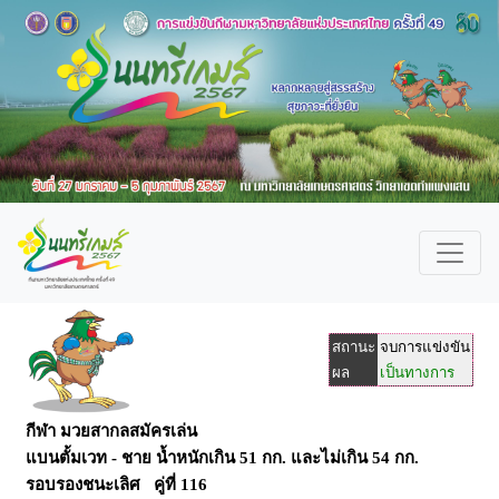
สถานะ
จบการแข่งขัน
ผล
เป็นทางการ
กีฬา มวยสากลสมัครเล่น
แบนตั้มเวท - ชาย น้ำหนักเกิน 51 กก. และไม่เกิน 54 กก.
รอบรองชนะเลิศ คู่ที่ 116