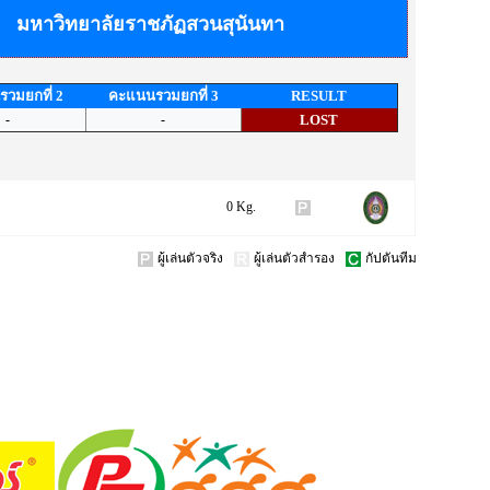
มหาวิทยาลัยราชภัฏสวนสุนันทา
วมยกที่ 2
คะแนนรวมยกที่ 3
RESULT
-
-
LOST
0 Kg.
ผู้เล่นตัวจริง
ผู้เล่นตัวสำรอง
กัปตันทีม