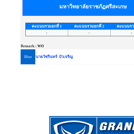
มหาวิทยาลัยราชภัฏศรีสะเกษ
คะแนนรวมยกที่ 1
คะแนนรวมยกที่ 2
คะแนนรวม
-
-
-
Remark :
WO
Blue
นายวัชรินทร์ บัวเจริญ