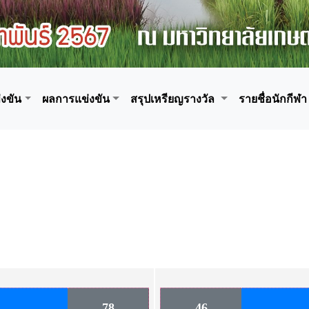
งขัน
ผลการแข่งขัน
สรุปเหรียญรางวัล
รายชื่อนักกีฬา
78
46