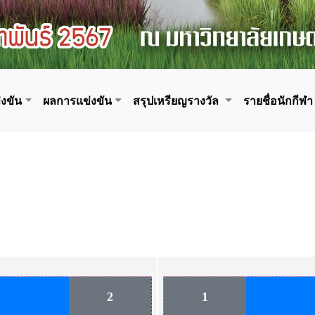
งขัน
ผลการแข่งขัน
สรุปเหรียญรางวัล
รายชื่อนักกีฬา
2
1