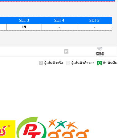
SET 3
SET 4
SET 5
19
-
-
ผู้เล่นตัวจริง
ผู้เล่นตัวสำรอง
กัปตันทีม