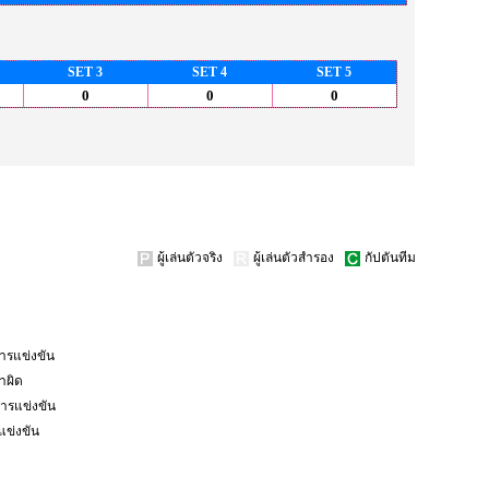
SET 3
SET 4
SET 5
0
0
0
ผู้เล่นตัวจริง
ผู้เล่นตัวสำรอง
กัปตันทีม
ารแข่งขัน
ทำผิด
การแข่งขัน
ข่งขัน