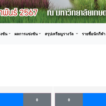
งขัน
ผลการแข่งขัน
สรุปเหรียญรางวัล
รายชื่อนักกีฬา
0
0