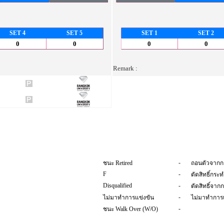
SET 4
SET 5
SET 1
SET 2
0
0
0
0
Remark :
-
ชนะ Retired
ถอนตัวจากก
F
-
ตัดสิทธิ์กระ
Disqualified
-
ตัดสิทธิ์จาก
-
ไม่มาทำการแข่งขัน
ไม่มาทำการแ
-
ชนะ Walk Over (W/O)