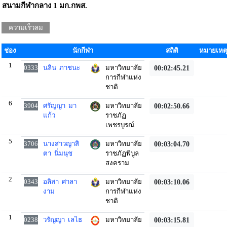
สนามกีฬากลาง 1 มก.กพส.
ความเร็วลม
m/s
ช่อง
นักกีฬา
สถิติ
หมายเหต
1
0333
นลิน ภาชนะ
มหาวิทยาลัย
00:02:45.21
การกีฬาแห่ง
ชาติ
6
3904
ศรัญญา มา
มหาวิทยาลัย
00:02:50.66
แก้ว
ราชภัฏ
เพชรบูรณ์
5
3706
นางสาวญาสิ
มหาวิทยาลัย
00:03:04.70
ตา นิ่มนุช
ราชภัฏพิบูล
สงคราม
2
0343
อลิสา ศาลา
มหาวิทยาลัย
00:03:10.06
งาม
การกีฬาแห่ง
ชาติ
1
0238
วรัญญา เลไธ
มหาวิทยาลัย
00:03:15.81