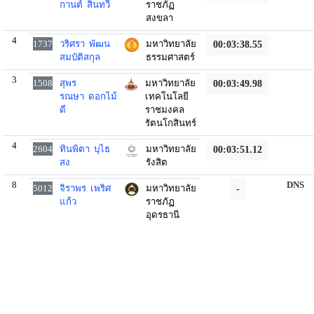
กานต์ สินทวี
ราชภัฏ
สงขลา
4
1737
วริศรา พัฒน
มหาวิทยาลัย
00:03:38.55
สมบัติสกุล
ธรรมศาสตร์
3
1508
สุพร
มหาวิทยาลัย
00:03:49.98
รณษา ดอกไม้
เทคโนโลยี
ดี
ราชมงคล
รัตนโกสินทร์
4
2604
ทินพิตา บุไธ
มหาวิทยาลัย
00:03:51.12
สง
รังสิต
8
DNS
5012
จิราพร เพริศ
มหาวิทยาลัย
-
แก้ว
ราชภัฏ
อุดรธานี