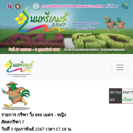
สถานะ
จบการ
ผล
เป็นท
รายการ กรีฑา วิ่ง 800 เมตร - หญิง
สัตตกรีฑา 7
วันที่ 3 กุมภาพันธ์ 2567 เวลา 17.10 น.