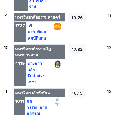
สา ศาลา
งาม
9
11
มหาวิทยาลัยธรรมศาสตร์
19.26
1737
วริ
ศรา พัฒน
สมบัติสกุล
10
12
มหาวิทยาลัยราชภัฏ
17.82
มหาสารคาม
4119
นางสาว
วลัย
รักษ์ ม่วง
เพชร
1
13
มหาวิทยาลัยทักษิณ
16.15
1011
กช
วรรณ สาย
สุวรรณ