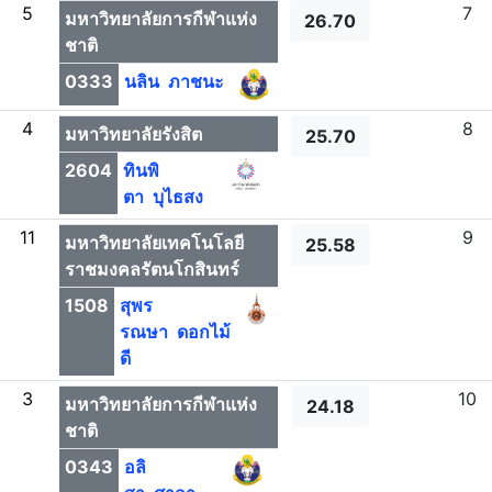
5
7
มหาวิทยาลัยการกีฬาแห่ง
26.70
ชาติ
0333
นลิน ภาชนะ
4
8
มหาวิทยาลัยรังสิต
25.70
2604
ทินพิ
ตา บุไธสง
11
9
มหาวิทยาลัยเทคโนโลยี
25.58
ราชมงคลรัตนโกสินทร์
1508
สุพร
รณษา ดอกไม้
ดี
3
10
มหาวิทยาลัยการกีฬาแห่ง
24.18
ชาติ
0343
อลิ