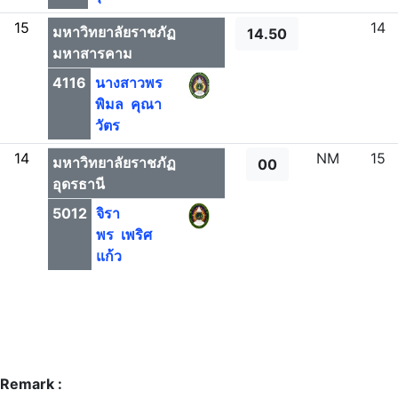
15
14
มหาวิทยาลัยราชภัฏ
14.50
มหาสารคาม
4116
นางสาวพร
พิมล คุณา
วัตร
14
NM
15
มหาวิทยาลัยราชภัฏ
00
อุดรธานี
5012
จิรา
พร เพริศ
แก้ว
Remark :