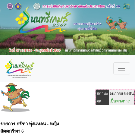
สถานะ
จบการแข่งขัน
ผล
เป็นทางการ
รายการ กรีฑา พุ่งแหลน - หญิง
สัตตกรีฑา 6