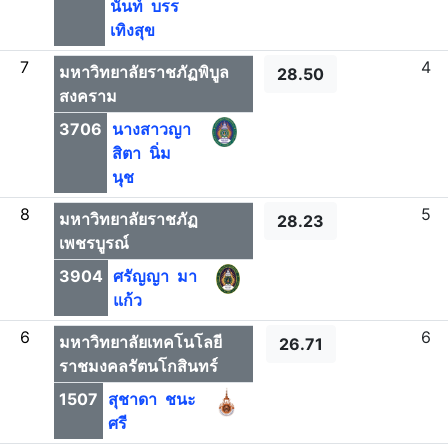
นันท์ บรร
เทิงสุข
7
4
มหาวิทยาลัยราชภัฏพิบูล
28.50
สงคราม
3706
นางสาวญา
สิตา นิ่ม
นุช
8
5
มหาวิทยาลัยราชภัฏ
28.23
เพชรบูรณ์
3904
ศรัญญา มา
แก้ว
6
6
มหาวิทยาลัยเทคโนโลยี
26.71
ราชมงคลรัตนโกสินทร์
1507
สุชาดา ชนะ
ศรี