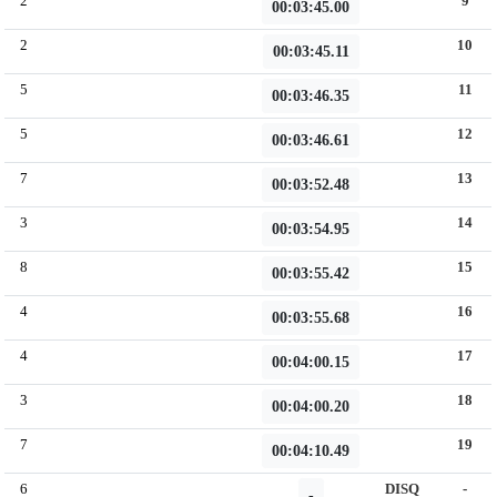
2
9
00:03:45.00
2
10
00:03:45.11
5
11
00:03:46.35
5
12
00:03:46.61
7
13
00:03:52.48
3
14
00:03:54.95
8
15
00:03:55.42
4
16
00:03:55.68
4
17
00:04:00.15
3
18
00:04:00.20
7
19
00:04:10.49
6
DISQ
-
-