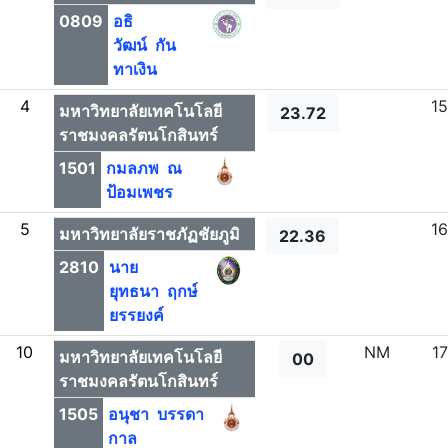
0809
อธิ
วัฒน์ กัน
ทาเงิน
4
15
มหาวิทยาลัยเทคโนโลยี
23.72
ราชมงคลรัตนโกสินทร์
1501
กมลภพ ณ
ป้อมเพชร
5
16
มหาวิทยาลัยราชภัฏชัยภูมิ
22.36
2810
นาย
ยุทธนา ฤกษ์
ยรรยงค์
10
NM
17
มหาวิทยาลัยเทคโนโลยี
00
ราชมงคลรัตนโกสินทร์
1505
อนุชา บรรดา
กาล