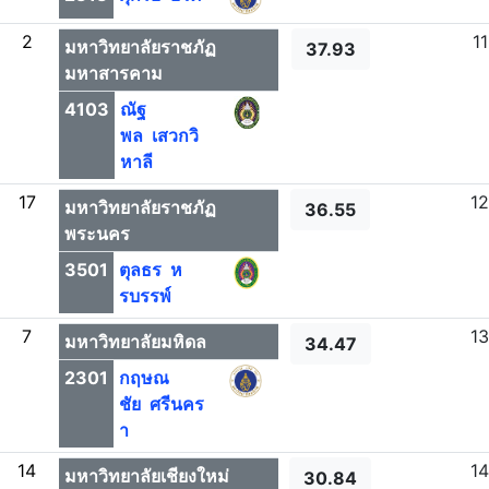
2
11
มหาวิทยาลัยราชภัฏ
37.93
มหาสารคาม
4103
ณัฐ
พล เสวกวิ
หาลี
17
12
มหาวิทยาลัยราชภัฏ
36.55
พระนคร
3501
ตุลธร ห
รบรรพ์
7
13
มหาวิทยาลัยมหิดล
34.47
2301
กฤษณ
ชัย ศรีนคร
า
14
14
มหาวิทยาลัยเชียงใหม่
30.84