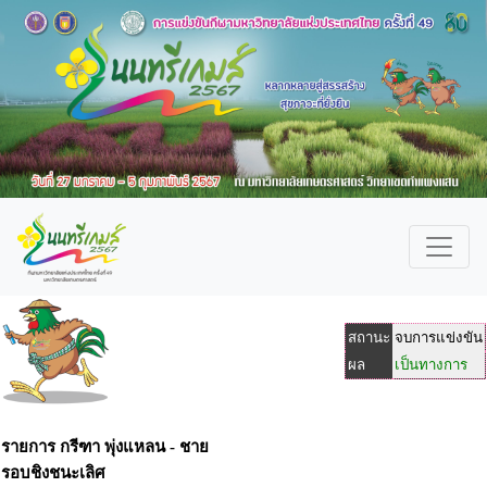
สถานะ
จบการแข่งขัน
ผล
เป็นทางการ
รายการ กรีฑา พุ่งแหลน - ชาย
รอบชิงชนะเลิศ