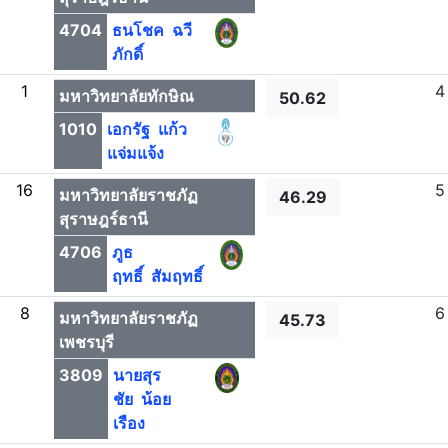
4704
ธนโชค ฉวี
ภักดิ์
1
4
มหาวิทยาลัยทักษิณ
50.62
1010
เอกรัฐ แก้ว
แจ่มแจ้ง
16
5
มหาวิทยาลัยราชภัฏ
46.29
สุราษฎร์ธานี
4706
ภูธ
ฤทธิ์ สัมฤทธิ์
8
6
มหาวิทยาลัยราชภัฏ
45.73
เพชรบุรี
3809
นายสุร
ชัย น้อย
เรือง