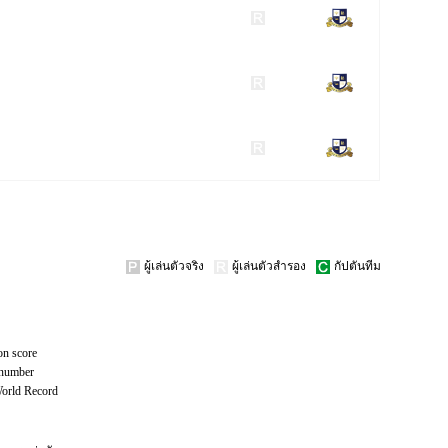
ผู้เล่นตัวจริง
ผู้เล่นตัวสำรอง
กัปตันทีม
on score
 number
World Record