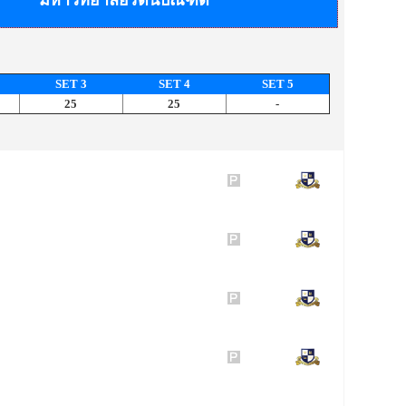
มหาวิทยาลัยรัตนบัณฑิต
SET 3
SET 4
SET 5
25
25
-