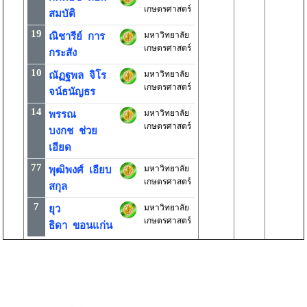
เกษตรศาสตร์
สมบัติ
19
มหาวิทยาลัย
ณิชารีย์ การ
เกษตรศาสตร์
กระสัง
10
มหาวิทยาลัย
ณัฏฐพล จิโร
เกษตรศาสตร์
จน์ธนัญธร
14
มหาวิทยาลัย
พรรณ
เกษตรศาสตร์
บงกช ช่วย
เอียด
77
มหาวิทยาลัย
พุฒิพงศ์ เอียบ
เกษตรศาสตร์
สกุล
7
มหาวิทยาลัย
ยุว
เกษตรศาสตร์
ธิดา ขอนแก่น