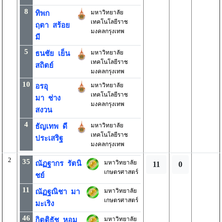
8
มหาวิทยาลัย
ทิพก
เทคโนโลยีราช
ฤตา สร้อย
มงคลกรุงเทพ
มี
5
มหาวิทยาลัย
ธนชัย เย็น
เทคโนโลยีราช
สถิตย์
มงคลกรุงเทพ
10
มหาวิทยาลัย
อรอุ
เทคโนโลยีราช
มา ช่าง
มงคลกรุงเทพ
สงวน
4
มหาวิทยาลัย
ธัญเทพ ดี
เทคโนโลยีราช
ประเสริฐ
มงคลกรุงเทพ
2
35
มหาวิทยาลัย
ณัฏฐากร รัตนิ
11
0
เกษตรศาสตร์
ชย์
11
มหาวิทยาลัย
ณัฏฐณิชา มา
เกษตรศาสตร์
มะเริง
46
มหาวิทยาลัย
กิตติธัช หอม