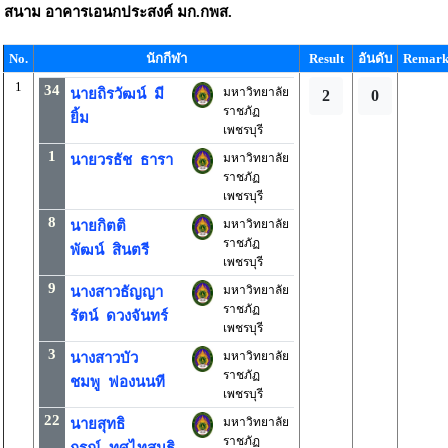
สนาม
อาคารเอนกประสงค์ มก.กพส.
No.
นักกีฬา
Result
อันดับ
Remar
1
34
มหาวิทยาลัย
นายถิรวัฒน์ มี
2
0
ราชภัฏ
ยิ้ม
เพชรบุรี
1
มหาวิทยาลัย
นายวรธัช ธารา
ราชภัฏ
เพชรบุรี
8
มหาวิทยาลัย
นายกิตติ
ราชภัฏ
พัฒน์ สินตรี
เพชรบุรี
9
มหาวิทยาลัย
นางสาวธัญญา
ราชภัฏ
รัตน์ ดวงจันทร์
เพชรบุรี
3
มหาวิทยาลัย
นางสาวบัว
ราชภัฏ
ชมพู ฟองนนที
เพชรบุรี
22
มหาวิทยาลัย
นายสุทธิ
ราชภัฏ