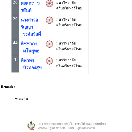
28
มหาวิทยาลัย
พงศกร ว
ศรีนครินทรวิโรฒ
รสันต์
29
มหาวิทยาลัย
นางสาวอ
ศรีนครินทรวิโรฒ
รัญญา
วงศ์สวัสดิ์
44
มหาวิทยาลัย
พิชชาภา
ศรีนครินทรวิโรฒ
มโนยุทธ
1
มหาวิทยาลัย
ทิพาพร
ศรีนครินทรวิโรฒ
บัวทองสุข
Remark :
-
ชนะผ่าน