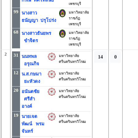
กรณ์ ทศไทสนธิ
เพชรบุรี
99
มหาวิทยาลัย
นางสาว
ราชภัฏ
ธนัญญา ปรุโปร่ง
เพชรบุรี
68
มหาวิทยาลัย
นางสาวธันยพร
ราชภัฏ
ขำจิตร
เพชรบุรี
2
31
มหาวิทยาลัย
นนทพล
14
0
ศรีนครินทรวิโรฒ
อรุณกิจ
12
มหาวิทยาลัย
น.ส.กษมา
ศรีนครินทรวิโรฒ
ยะหัวดง
20
มหาวิทยาลัย
อนันตชัย
ศรีนครินทรวิโรฒ
ศรีสำ
อางค์
19
มหาวิทยาลัย
นายเจต
ศรีนครินทรวิโรฒ
พัฒน์ พรม
จันทร์