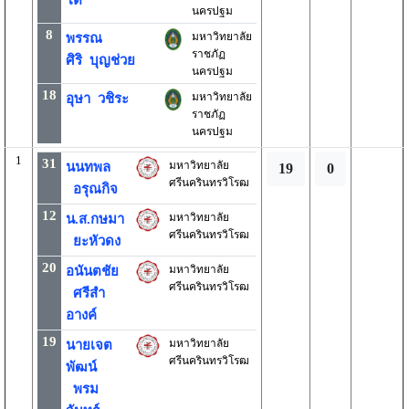
โต
นครปฐม
8
มหาวิทยาลัย
พรรณ
ราชภัฏ
ศิริ บุญช่วย
นครปฐม
18
มหาวิทยาลัย
อุษา วชิระ
ราชภัฏ
นครปฐม
1
31
มหาวิทยาลัย
นนทพล
19
0
ศรีนครินทรวิโรฒ
อรุณกิจ
12
มหาวิทยาลัย
น.ส.กษมา
ศรีนครินทรวิโรฒ
ยะหัวดง
20
มหาวิทยาลัย
อนันตชัย
ศรีนครินทรวิโรฒ
ศรีสำ
อางค์
19
มหาวิทยาลัย
นายเจต
ศรีนครินทรวิโรฒ
พัฒน์
พรม