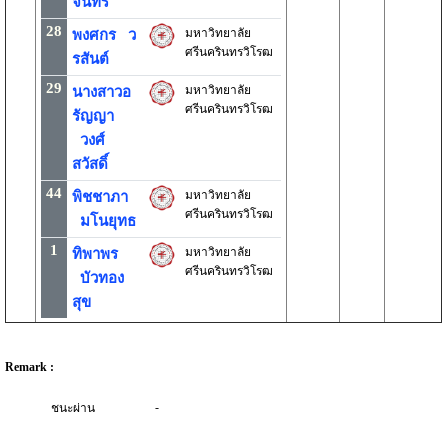
จันทร์
28
มหาวิทยาลัย
พงศกร ว
ศรีนครินทรวิโรฒ
รสันต์
29
มหาวิทยาลัย
นางสาวอ
ศรีนครินทรวิโรฒ
รัญญา
วงศ์
สวัสดิ์
44
มหาวิทยาลัย
พิชชาภา
ศรีนครินทรวิโรฒ
มโนยุทธ
1
มหาวิทยาลัย
ทิพาพร
ศรีนครินทรวิโรฒ
บัวทอง
สุข
Remark :
-
ชนะผ่าน