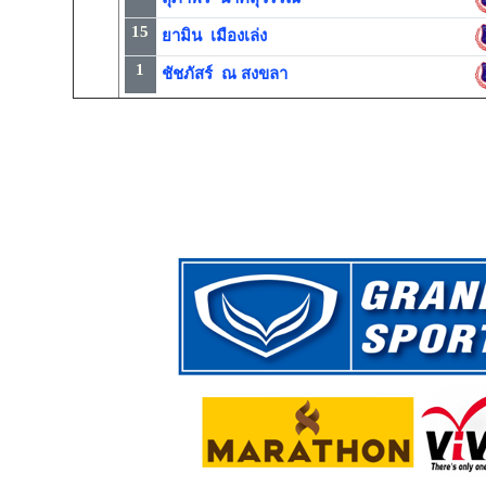
15
ยามิน เมืองเล่ง
1
ชัชภัสร์ ณ สงขลา