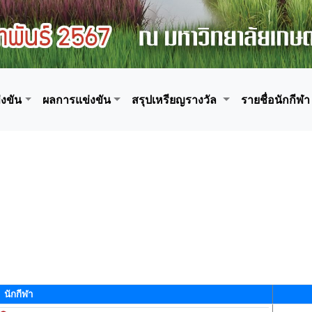
งขัน
ผลการแข่งขัน
สรุปเหรียญรางวัล
รายชื่อนักกีฬา
นักกีฬา