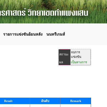
รายการแข่งขันย้อนหลัง
นนทรีเกมส์
จบการ
สถานะ
แข่งขัน
ผล
เป็นทางการ
Result
อันดับ
Remark