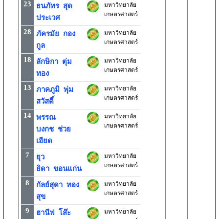
23
มหาวิทยาลัย
ธนภัทร สุด
เกษตรศาสตร์
ประเวศ
28
มหาวิทยาลัย
ภัครมัย กอง
เกษตรศาสตร์
กูล
18
มหาวิทยาลัย
ลักษิกา ตุ่ม
เกษตรศาสตร์
ทอง
13
มหาวิทยาลัย
ภาคภูมิ พุ่ม
เกษตรศาสตร์
สวัสดิ์
14
มหาวิทยาลัย
พรรณ
เกษตรศาสตร์
บงกช ช่วย
เอียด
7
มหาวิทยาลัย
ยุว
เกษตรศาสตร์
ธิดา ขอนแก่น
8
มหาวิทยาลัย
กัลย์สุดา ทอง
เกษตรศาสตร์
สุข
9
มหาวิทยาลัย
ฮานีฟ โส๊ะ