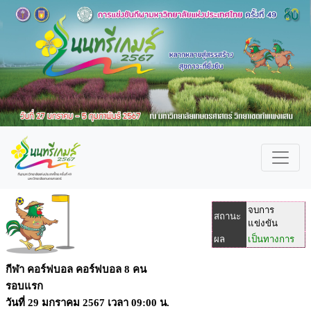
จบการ
สถานะ
แข่งขัน
ผล
เป็นทางการ
กีฬา คอร์ฟบอล คอร์ฟบอล 8 คน
รอบแรก
วันที่
29 มกราคม 2567
เวลา
09:00 น.