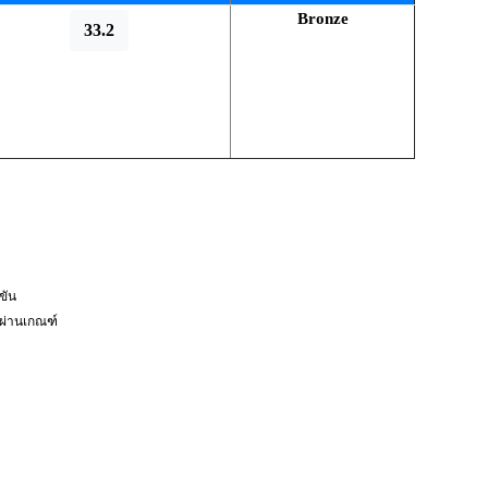
Bronze
33.2
งขัน
่ผ่านเกณฑ์