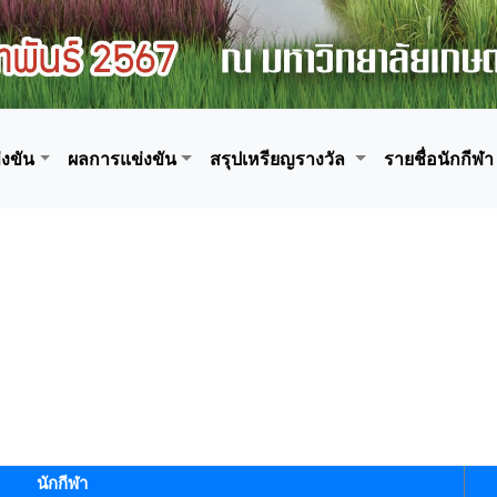
งขัน
ผลการแข่งขัน
สรุปเหรียญรางวัล
รายชื่อนักกีฬา
นักกีฬา