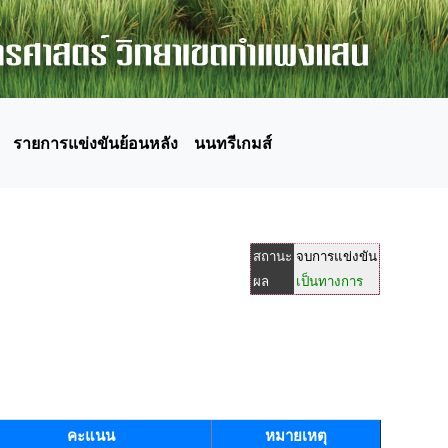
รายการแข่งขันย้อนหลัง
นนทรีเกมส์
สถานะ
จบการแข่งขัน
ผล
เป็นทางการ
คะแนน
หมายเหตุ