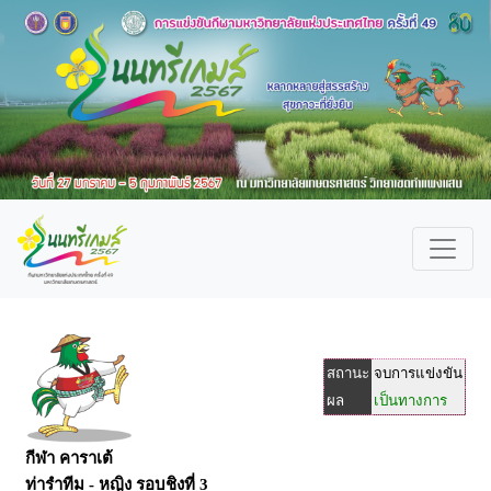
สถานะ
จบการแข่งขัน
ผล
เป็นทางการ
กีฬา คาราเต้
ท่ารำทีม - หญิง รอบชิงที่ 3