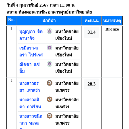
วันที่
4 กุมภาพันธ์ 2567
เวลา
11:00 น.
สนาม
ห้องคอนเวนชัน อาคารศูนย์มหาวิทยาลัย
No.
นักกีฬา
คะแนน
หมายเหตุ
1
Bronze
ปุญญภา
จิต
มหาวิทยาลัย
31.4
อาษากิจ
เชียงใหม่
เซมิสรา-ล
มหาวิทยาลัย
อร่า
ไปร์เรส
เชียงใหม่
ณิชชา
แซ่
มหาวิทยาลัย
ลิ้ม
เชียงใหม่
2
นางสาวอร
มหาวิทยาลัย
28.3
สา
เสาสง่า
นเรศวร
นางสาวอมิ
มหาวิทยาลัย
ตา
กาเรียน
นเรศวร
นางสาวชนิด
มหาวิทยาลัย
าภา
ทะจะ
นเรศวร