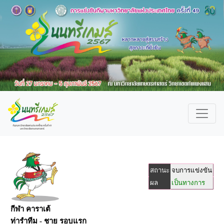
สถานะ
จบการแข่งขัน
ผล
เป็นทางการ
กีฬา คาราเต้
ท่ารำทีม - ชาย รอบแรก