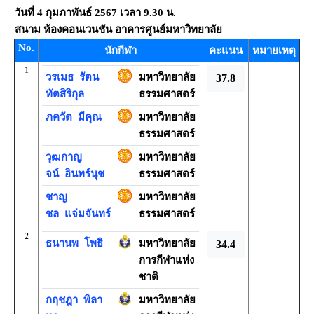
วันที่
4 กุมภาพันธ์ 2567
เวลา
9.30 น.
สนาม
ห้องคอนเวนชัน อาคารศูนย์มหาวิทยาลัย
No.
นักกีฬา
คะแนน
หมายเหตุ
1
วรเมธ
รัตน
มหาวิทยาลัย
37.8
ทัตสิริกุล
ธรรมศาสตร์
ภควัต
มีคุณ
มหาวิทยาลัย
ธรรมศาสตร์
วุฒกาญ
มหาวิทยาลัย
จน์
อินทร์นุช
ธรรมศาสตร์
ชาญ
มหาวิทยาลัย
ชล
แจ่มจันทร์
ธรรมศาสตร์
2
ธนานพ
โพธิ
มหาวิทยาลัย
34.4
การกีฬาแห่ง
ชาติ
กฤชฎา
พิลา
มหาวิทยาลัย