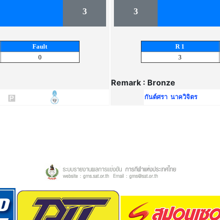
3
3
Fault
R 1
0
3
Remark : Bronze
กันต์ศรา นาควิจิตร