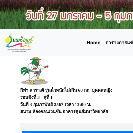
Home
ตารางการแข่
กีฬา คาราเต้ รุ่นน้ำหนักไม่เกิน 68 กก. บุคคลหญิง
รอบชิงที่ 3 คู่ที่ 1
วันที่
3 กุมภาพันธ์ 2567
เวลา
13:00 น.
สนาม
ห้องคอนเวนชัน อาคารศูนย์มหาวิทยาลัย