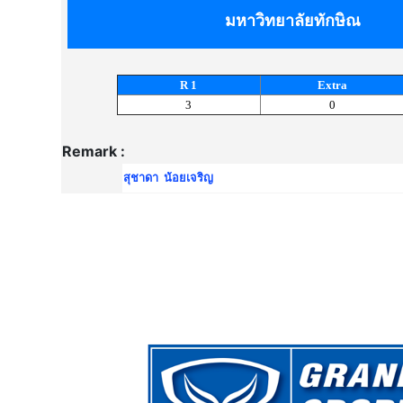
มหาวิทยาลัยทักษิณ
R 1
Extra
3
0
Remark :
สุชาดา น้อยเจริญ