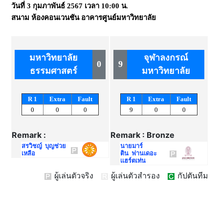
วันที่
3 กุมภาพันธ์ 2567
เวลา
10:00 น.
สนาม
ห้องคอนเวนชัน อาคารศูนย์มหาวิทยาลัย
มหาวิทยาลัย
จุฬาลงกรณ์
0
9
ธรรมศาสตร์
มหาวิทยาลัย
R 1
Extra
Fault
R 1
Extra
Fault
0
0
0
9
0
0
Remark :
Remark : Bronze
สรวิชญ์ บุญช่วย
นายมาร์
เหลือ
ติน ฟานเดอะ
เเฮร์ตเท่น
ผู้เล่นตัวจริง
ผู้เล่นตัวสำรอง
กัปตันทีม