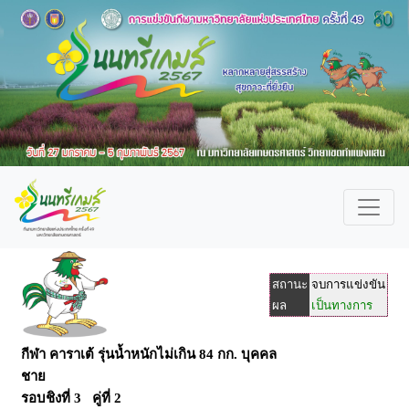
สถานะ
จบการแข่งขัน
ผล
เป็นทางการ
กีฬา คาราเต้ รุ่นน้ำหนักไม่เกิน 84 กก. บุคคล
ชาย
รอบชิงที่ 3 คู่ที่ 2