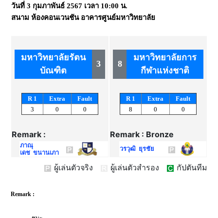
วันที่
3 กุมภาพันธ์ 2567
เวลา
10:00 น.
สนาม
ห้องคอนเวนชัน อาคารศูนย์มหาวิทยาลัย
มหาวิทยาลัยรัตน
มหาวิทยาลัยการ
3
8
บัณฑิต
กีฬาแห่งชาติ
R 1
Extra
Fault
R 1
Extra
Fault
3
0
0
8
0
0
Remark :
Remark : Bronze
ภาณุ
วรวุฒิ ยุรชัย
เดช ขนานเภา
ผู้เล่นตัวจริง
ผู้เล่นตัวสำรอง
กัปตันทีม
Remark :