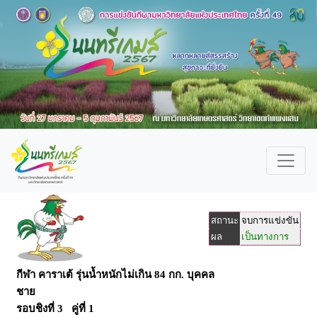
สถานะ
จบการแข่งขัน
ผล
เป็นทางการ
กีฬา คาราเต้ รุ่นน้ำหนักไม่เกิน 84 กก. บุคคล
ชาย
รอบชิงที่ 3 คู่ที่ 1