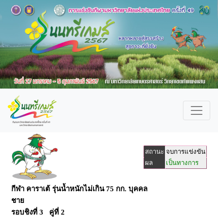
สถานะ
จบการแข่งขัน
ผล
เป็นทางการ
กีฬา คาราเต้ รุ่นน้ำหนักไม่เกิน 75 กก. บุคคล
ชาย
รอบชิงที่ 3 คู่ที่ 2