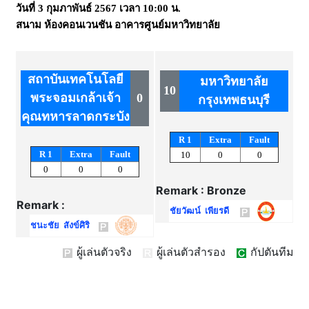
วันที่
3 กุมภาพันธ์ 2567
เวลา
10:00 น.
สนาม
ห้องคอนเวนชัน อาคารศูนย์มหาวิทยาลัย
สถาบันเทคโนโลยี
มหาวิทยาลัย
10
พระจอมเกล้าเจ้า
0
กรุงเทพธนบุรี
คุณทหารลาดกระบัง
R 1
Extra
Fault
R 1
Extra
Fault
10
0
0
0
0
0
Remark : Bronze
Remark :
ชัยวัฒน์ เพียรดี
ชนะชัย สังข์ศิริ
ผู้เล่นตัวจริง
ผู้เล่นตัวสำรอง
กัปตันทีม