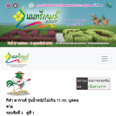
สถานะ
จบการแข่งขัน
ผล
เป็นทางการ
กีฬา คาราเต้ รุ่นน้ำหนักไม่เกิน 75 กก. บุคคล
ชาย
รอบชิงที่ 3 คู่ที่ 1