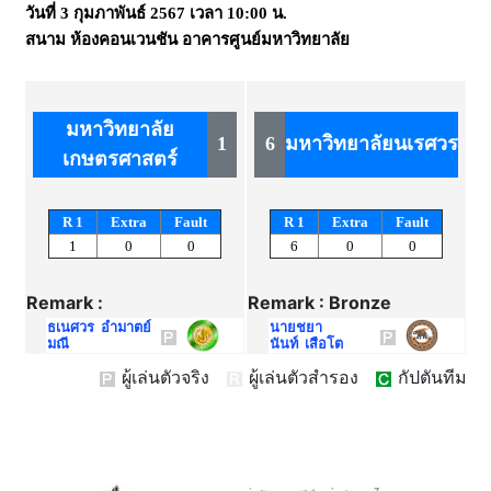
วันที่
3 กุมภาพันธ์ 2567
เวลา
10:00 น.
สนาม
ห้องคอนเวนชัน อาคารศูนย์มหาวิทยาลัย
มหาวิทยาลัย
1
6
มหาวิทยาลัยนเรศวร
เกษตรศาสตร์
R 1
Extra
Fault
R 1
Extra
Fault
1
0
0
6
0
0
Remark :
Remark : Bronze
ธเนศวร อำมาตย์
นายชยา
มณี
นันท์ เสือโต
ผู้เล่นตัวจริง
ผู้เล่นตัวสำรอง
กัปตันทีม