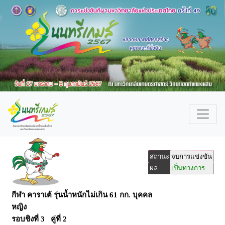
สถานะ
จบการแข่งขัน
ผล
เป็นทางการ
กีฬา คาราเต้ รุ่นน้ำหนักไม่เกิน 61 กก. บุคคล
หญิง
รอบชิงที่ 3 คู่ที่ 2