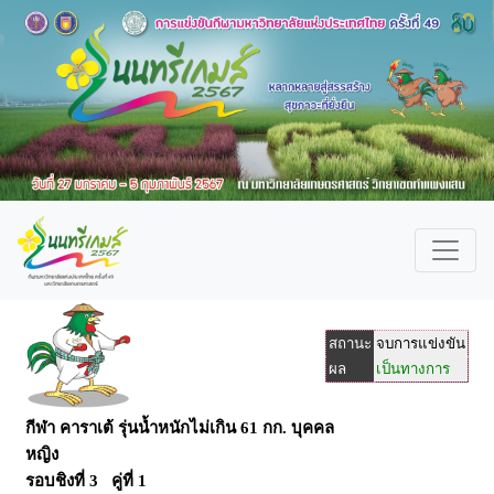
สถานะ
จบการแข่งขัน
ผล
เป็นทางการ
กีฬา คาราเต้ รุ่นน้ำหนักไม่เกิน 61 กก. บุคคล
หญิง
รอบชิงที่ 3 คู่ที่ 1