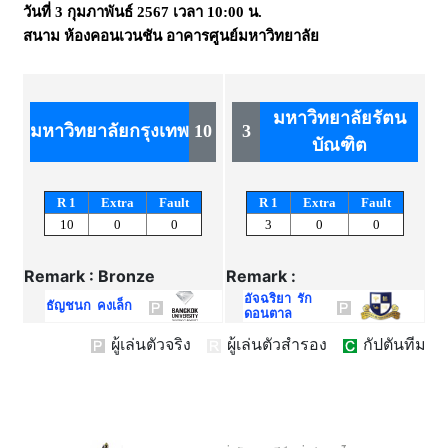
วันที่
3 กุมภาพันธ์ 2567
เวลา
10:00 น.
สนาม
ห้องคอนเวนชัน อาคารศูนย์มหาวิทยาลัย
มหาวิทยาลัยรัตน
มหาวิทยาลัยกรุงเทพ
10
3
บัณฑิต
R 1
Extra
Fault
R 1
Extra
Fault
10
0
0
3
0
0
Remark : Bronze
Remark :
อัจฉริยา รัก
ธัญชนก คงเล็ก
ดอนตาล
ผู้เล่นตัวจริง
ผู้เล่นตัวสำรอง
กัปตันทีม